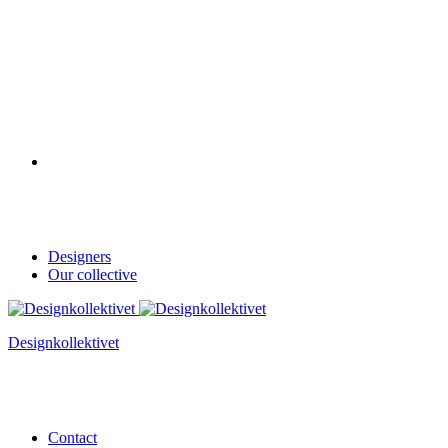
Designers
Our collective
Designkollektivet
Contact