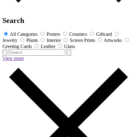
Search
All Categories
Posters
Ceramics
Giftcard
Jewelry
Plants
Interior
Screen Prints
Artworks
Greeting Cards
Leather
Glass
View more