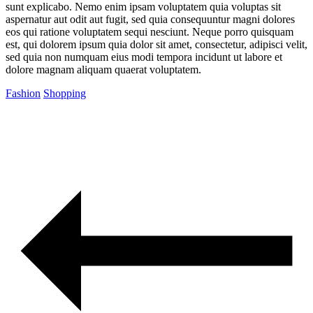
sunt explicabo. Nemo enim ipsam voluptatem quia voluptas sit
aspernatur aut odit aut fugit, sed quia consequuntur magni dolores
eos qui ratione voluptatem sequi nesciunt. Neque porro quisquam
est, qui dolorem ipsum quia dolor sit amet, consectetur, adipisci velit,
sed quia non numquam eius modi tempora incidunt ut labore et
dolore magnam aliquam quaerat voluptatem.
Fashion
Shopping
Post
navigation