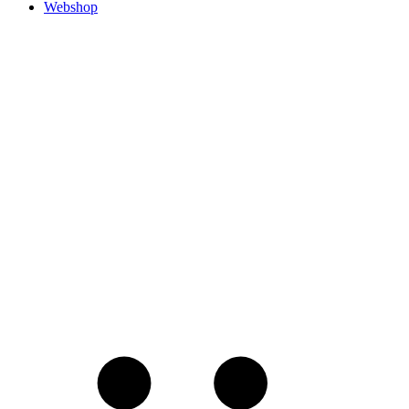
Webshop