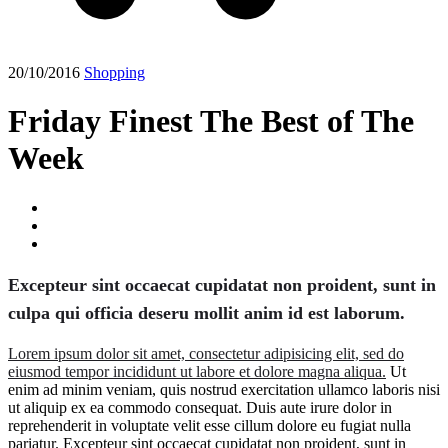
20/10/2016
Shopping
Friday Finest The Best of The
Week
Excepteur sint occaecat cupidatat non proident, sunt in
culpa qui officia deseru mollit anim id est laborum.
Lorem ipsum dolor sit amet, consectetur adipisicing elit, sed do
eiusmod tempor incididunt ut labore et dolore magna aliqua.
Ut
enim ad minim veniam, quis nostrud exercitation ullamco laboris nisi
ut aliquip ex ea commodo consequat. Duis aute irure dolor in
reprehenderit in voluptate velit esse cillum dolore eu fugiat nulla
pariatur. Excepteur sint occaecat cupidatat non proident, sunt in