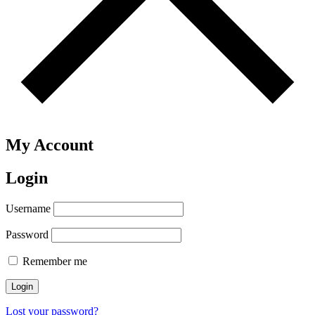
My Account
Login
Username
Password
Remember me
Login
Lost your password?