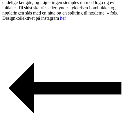
endelige længde, og nøgleringen stemples nu med logo og evt.
initialer. Til sidst skærfes eller tyndes tykkelsen i ombukket og
nøgleringen slås med en nitte og en splitring til nøglerne. – følg
Designkollektivet på instagram
her
Post
navigation