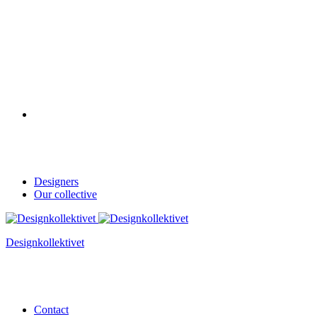
Designers
Our collective
Designkollektivet
Contact