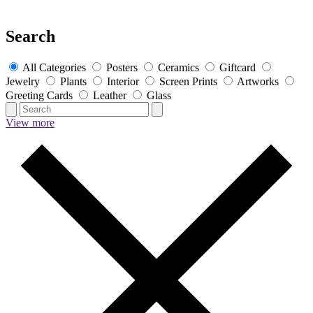
Search
All Categories
Posters
Ceramics
Giftcard
Jewelry
Plants
Interior
Screen Prints
Artworks
Greeting Cards
Leather
Glass
View more