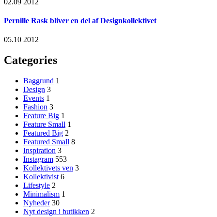
02.09 2012
Pernille Rask bliver en del af Designkollektivet
05.10 2012
Categories
Baggrund
1
Design
3
Events
1
Fashion
3
Feature Big
1
Feature Small
1
Featured Big
2
Featured Small
8
Inspiration
3
Instagram
553
Kollektivets ven
3
Kollektivist
6
Lifestyle
2
Minimalism
1
Nyheder
30
Nyt design i butikken
2