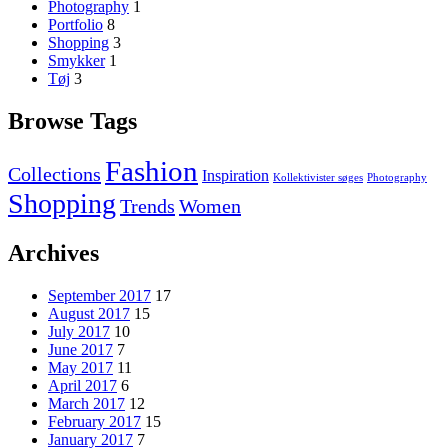
Photography
1
Portfolio
8
Shopping
3
Smykker
1
Tøj
3
Browse Tags
Fashion
Collections
Inspiration
Kollektivister søges
Photography
Shopping
Trends
Women
Archives
September 2017
17
August 2017
15
July 2017
10
June 2017
7
May 2017
11
April 2017
6
March 2017
12
February 2017
15
January 2017
7