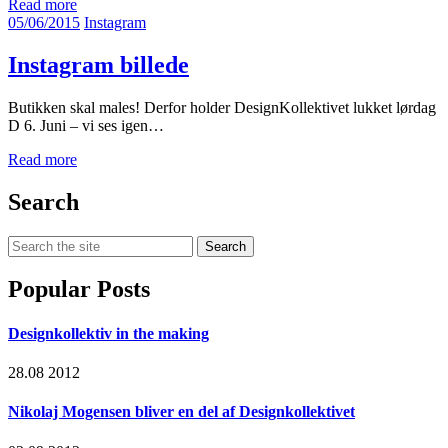
Read more
05/06/2015
Instagram
Instagram billede
Butikken skal males! Derfor holder DesignKollektivet lukket lørdag
D 6. Juni – vi ses igen…
Read more
Search
Search
for:
Popular Posts
Designkollektiv in the making
28.08 2012
Nikolaj Mogensen bliver en del af Designkollektivet