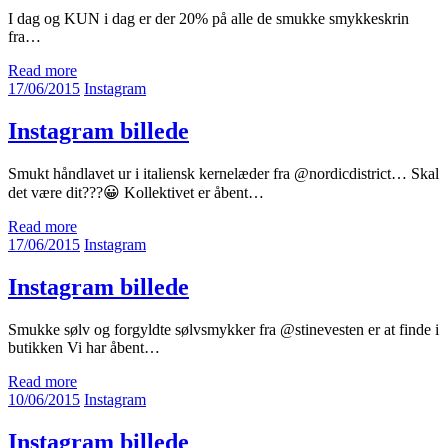
I dag og KUN i dag er der 20% på alle de smukke smykkeskrin
fra…
Read more
17/06/2015
Instagram
Instagram billede
Smukt håndlavet ur i italiensk kernelæder fra @nordicdistrict… Skal
det være dit???😀 Kollektivet er åbent…
Read more
17/06/2015
Instagram
Instagram billede
Smukke sølv og forgyldte sølvsmykker fra @stinevesten er at finde i
butikken Vi har åbent…
Read more
10/06/2015
Instagram
Instagram billede