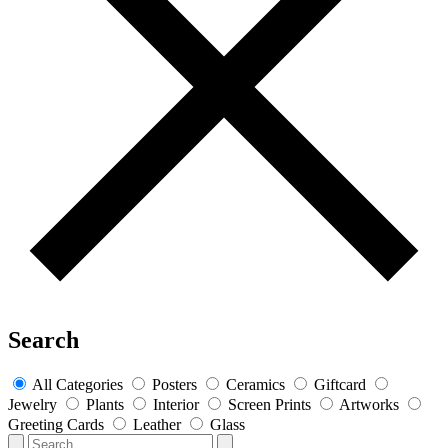
Search
All Categories
Posters
Ceramics
Giftcard
Jewelry
Plants
Interior
Screen Prints
Artworks
Greeting Cards
Leather
Glass